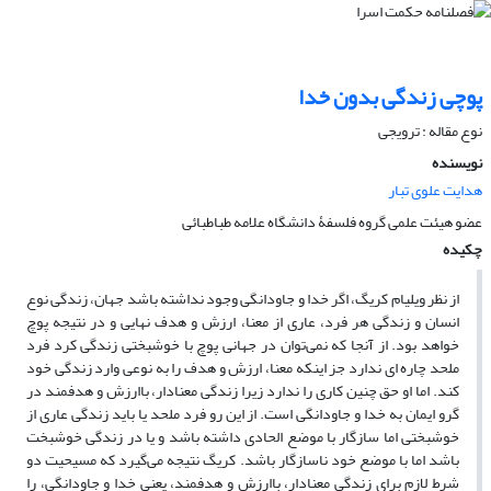
پوچی زندگی بدون خدا
نوع مقاله : ترویجی
نویسنده
هدایت علوی تبار
عضو هیئت علمی گروه فلسفۀ دانشگاه علامه طباطبائی
چکیده
از نظر ویلیام کریگ، اگر خدا و جاودانگی وجود نداشته باشد جهان، زندگی نوع
انسان و زندگی هر فرد، عاری از معنا، ارزش و هدف نهایی و در نتیجه پوچ
خواهد بود. از آنجا که نمی‌توان در جهانی پوچ با خوشبختی زندگی کرد فرد
ملحد چاره ای ندارد جز اینکه معنا، ارزش و هدف را به نوعی وارد زندگی خود
کند. اما او حق چنین کاری را ندارد زیرا زندگی معنادار، باارزش و هدفمند در
گرو ایمان به خدا و جاودانگی است. از این رو فرد ملحد یا باید زندگی عاری از
خوشبختی اما سازگار با موضع الحادی داشته باشد و یا در زندگی خوشبخت
باشد اما با موضع خود ناسازگار باشد. کریگ نتیجه می‌گیرد که مسیحیت دو
شرط لازم برای زندگی معنادار، باارزش و هدفمند، یعنی خدا و جاودانگی، را