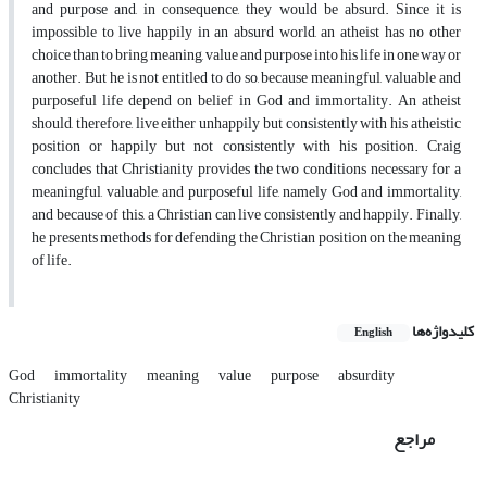
and purpose and, in consequence, they would be absurd. Since it is
impossible to live happily in an absurd world, an atheist has no other
choice than to bring meaning, value and purpose into his life in one way or
another. But he is not entitled to do so, because meaningful, valuable and
purposeful life depend on belief in God and immortality. An atheist
should, therefore, live either unhappily but consistently with his atheistic
position or happily but not consistently with his position. Craig
concludes that Christianity provides the two conditions necessary for a
meaningful, valuable, and purposeful life, namely God and immortality,
and because of this, a Christian can live consistently and happily. Finally,
he presents methods for defending the Christian position on the meaning
of life.
کلیدواژه‌ها
English
God
immortality
meaning
value
purpose
absurdity
Christianity
مراجع