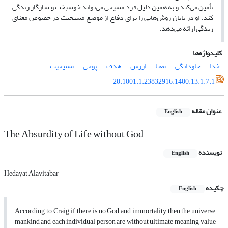
تأمین می‌کند و به همین دلیل فرد مسیحی می‌تواند خوشبخت و سازگار زندگی
کند. او در پایان روش‌هایی را برای دفاع از موضع مسیحیت در خصوص معنای
زندگی ارائه می‌دهد.
کلیدواژه‌ها
خدا
جاودانگی
معنا
ارزش
هدف
پوچی
مسیحیت
20.1001.1.23832916.1400.13.1.7.1
عنوان مقاله
English
The Absurdity of Life without God
نویسنده
English
Hedayat Alavitabar
چکیده
English
According to Craig, if there is no God and immortality then the universe,
mankind and each individual person are without ultimate meaning, value