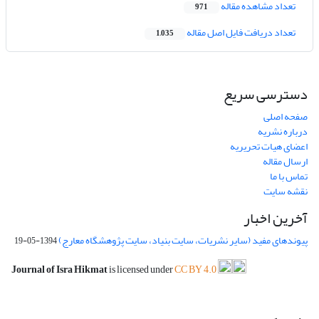
تعداد مشاهده مقاله
971
تعداد دریافت فایل اصل مقاله
1,035
دسترسی سریع
صفحه اصلی
درباره نشریه
اعضای هیات تحریریه
ارسال مقاله
تماس با ما
نقشه سایت
آخرین اخبار
پیوندهای مفید (سایر نشریات، سایت بنیاد، سایت پژوهشگاه معارج)
1394-05-19
Journal of Isra Hikmat
is licensed under
CC BY 4.0