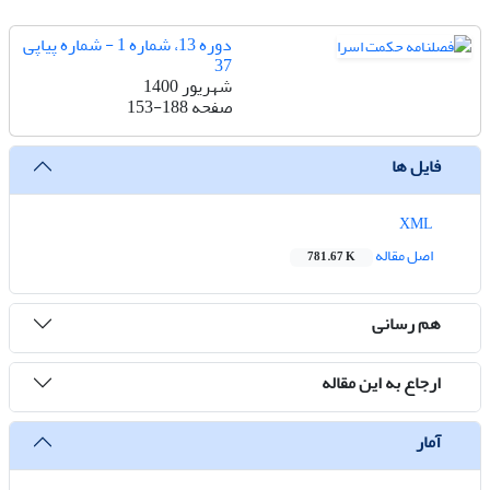
دوره 13، شماره 1 - شماره پیاپی
37
شهریور 1400
صفحه
153-188
فایل ها
XML
اصل مقاله
781.67 K
هم رسانی
ارجاع به این مقاله
آمار