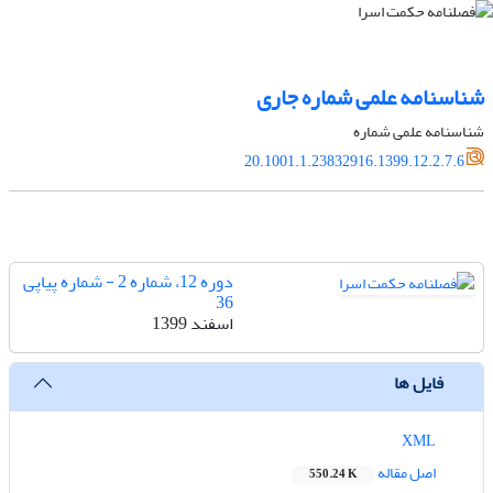
شناسنامه علمی شماره جاری
شناسنامه علمی شماره
20.1001.1.23832916.1399.12.2.7.6
دوره 12، شماره 2 - شماره پیاپی
36
اسفند 1399
فایل ها
XML
اصل مقاله
550.24 K