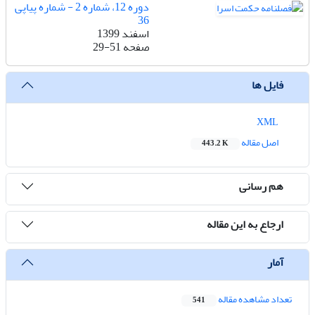
دوره 12، شماره 2 - شماره پیاپی
36
اسفند 1399
صفحه
29-51
فایل ها
XML
اصل مقاله
443.2 K
هم رسانی
ارجاع به این مقاله
آمار
تعداد مشاهده مقاله
541