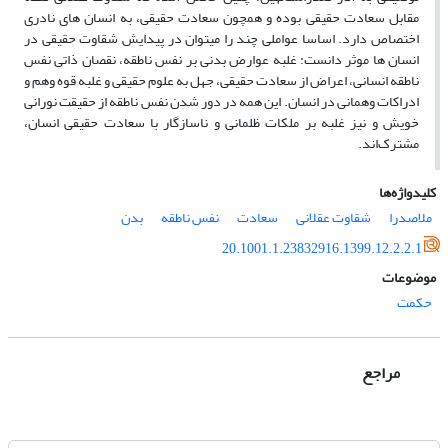
مقابل سعادت حقیقی بوده و همچون سعادت حقیقی، به انسان های نادری
اختصاص دارد. اساسا عواملی چند را می‎توان در پیدایش شقاوت حقیقی در
انسان ها موثر دانست: غلبه عوارض بدنی بر نفس ناطقه، نقصان ذاتی نفس
ناطقه انسانی، اعراض از سعادت حقیقی، جهل به علوم حقیقی و غلبه قوه وهم و
ادراکات وهمانی در انسان. این همه در دور شدن نفس ناطقه از حقیقت نورانی
خویش و نیز غلبه بر ملکات ظلمانی و ناسازگار با سعادت حقیقی انسان،
مشترک‌اند.
کلیدواژه‌ها
ملاصدرا
شقاوت عقلانی
سعادت
نفس ناطقه
بدن
20.1001.1.23832916.1399.12.2.2.1
موضوعات
حکمت
مراجع