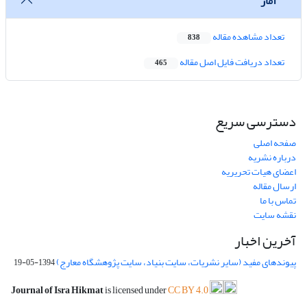
آمار
تعداد مشاهده مقاله
838
تعداد دریافت فایل اصل مقاله
465
دسترسی سریع
صفحه اصلی
درباره نشریه
اعضای هیات تحریریه
ارسال مقاله
تماس با ما
نقشه سایت
آخرین اخبار
پیوندهای مفید (سایر نشریات، سایت بنیاد، سایت پژوهشگاه معارج)
1394-05-19
Journal of Isra Hikmat
is licensed under
CC BY 4.0