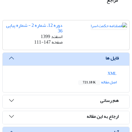
مراجع
دوره 12، شماره 2 - شماره پیاپی
36
اسفند 1399
صفحه
111-147
فایل ها
XML
اصل مقاله
721.18 K
هم رسانی
ارجاع به این مقاله