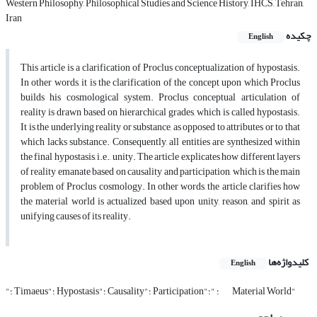
Western Philosophy, Philosophical Studies and Science History, IHCS, Tehran,
Iran
چکیده
English
This article is a clarification of Proclus conceptualization of hypostasis.
In other words, it is the clarification of the concept upon which Proclus
builds his cosmological system. Proclus conceptual articulation of
reality is drawn based on hierarchical grades, which is called hypostasis.
It is the underlying reality or substance, as opposed to attributes or to that
which lacks substance. Consequently, all entities are synthesized within
the final hypostasis, i.e., unity. The article explicates how different layers
of reality emanate based on causality and participation, which is the main
problem of Proclus cosmology. In other words, the article clarifies how
the material world is actualized based upon unity, reason, and spirit as
unifying causes of its reality.
کلیدواژه‌ها
English
"؛ Material World"
"؛ Timaeus"؛ Hypostasis"؛ Causality"؛ Participation"؛