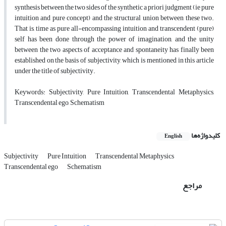
synthesis between the two sides of the synthetic a priori judgment (ie pure
intuition and pure concept) and the structural union between these two.
That is, time as pure all-encompassing intuition and transcendent (pure)
self has been done through the power of imagination, and the unity
between the two aspects of acceptance and spontaneity has finally been
established on the basis of subjectivity, which is mentioned in this article
under the title of subjectivity.
Keywords: Subjectivity, Pure Intuition, Transcendental Metaphysics,
Transcendental ego, Schematism
کلیدواژه‌ها
English
Subjectivity
Pure Intuition
Transcendental Metaphysics
Transcendental ego
Schematism
مراجع