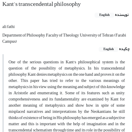
Kant's transcendental philosophy
نویسنده
English
ali fathi
Department of Philosophy, Faculty of Theology, University of Tehran (Farabi
Campus)
چکیده
English
One of the serious questions in Kant's philosophical system is the
question of the possibility of metaphysics; In his transcendental
philosophy, Kant denies metaphysics on the one hand and proves it on the
other. This paper has tried to refer to the various meanings of
metaphysics in his view, using the meaning and subject of this knowledge
in Aristotle and enumerating it. Some of its features, such as unity,
comprehensiveness, and its fundamentality, are examined by Kant for
another meaning of metaphysics, and show how, in spite of some
misplaced narratives and interpretations by the Neokantians, he still
thinks of existence of being in His philosophy has emerged as a subjective
matter, and this is important with the help of imagination and in the
transcendental schematism through time and its role in the possibility of