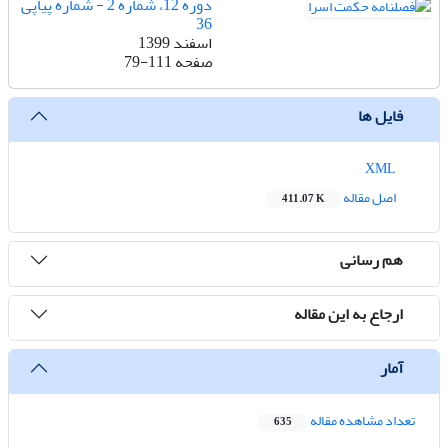
دوره 12، شماره 2 - شماره پیاپی
36
اسفند 1399
صفحه
79-111
فایل ها
XML
اصل مقاله
411.07 K
هم رسانی
ارجاع به این مقاله
آمار
تعداد مشاهده مقاله
635