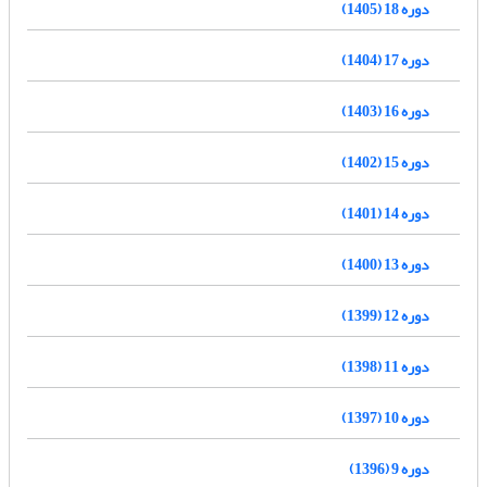
دوره 18 (1405)
دوره 17 (1404)
دوره 16 (1403)
دوره 15 (1402)
دوره 14 (1401)
دوره 13 (1400)
دوره 12 (1399)
دوره 11 (1398)
دوره 10 (1397)
دوره 9 (1396)