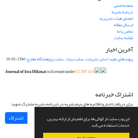
صفحه اصلی
درباره نشریه
اعضای هیات تحریریه
ارسال مقاله
تماس با ما
نقشه سایت
آخرین اخبار
پیوندهای مفید (سایر نشریات، سایت بنیاد، سایت پژوهشگاه معارج)
1394-05-19
Journal of Isra Hikmat
is licensed under
CC BY 4.0
اشتراک خبرنامه
برای دریافت اخبار و اطلاعیه های مهم نشریه در خبرنامه نشریه مشترک شوید.
اشتراک
این وب سایت از کوکی ها برای اطمینان از ارائه بهترین
خدمات استفاده می کند.
متوجه شدم