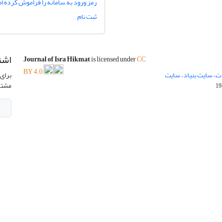
رمز ورود به سامانه را فراموش کرده ام
ثبت نام
اشت
Journal of Isra Hikmat
is licensed under
CC
BY 4.0
ت، سایت بنیاد، سایت
برای 
مشتر