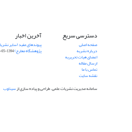
دسترسی سریع
آخرین اخبار
صفحه اصلی
پیوندهای مفید (سایر نشریا
درباره نشریه
پژوهشگاه معارج)
1394-05-19
اعضای هیات تحریریه
ارسال مقاله
تماس با ما
نقشه سایت
سامانه مدیریت نشریات علمی.
طراحی و پیاده سازی از
سیناوب