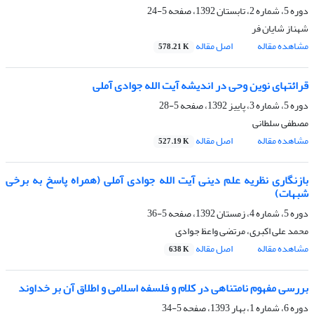
دوره 5، شماره 2، تابستان 1392، صفحه
5-24
شهناز شایان فر
مشاهده مقاله
اصل مقاله
578.21 K
قرائتهای نوین وحی در اندیشه آیت الله جوادی آملی
دوره 5، شماره 3، پاییز 1392، صفحه
5-28
مصطفی سلطانی
مشاهده مقاله
اصل مقاله
527.19 K
بازنگاری نظریه علم دینی آیت الله جوادی آملی (همراه پاسخ به برخی
شبهات)
دوره 5، شماره 4، زمستان 1392، صفحه
5-36
محمد علی اکبری، مرتضی واعظ جوادی
مشاهده مقاله
اصل مقاله
638 K
بررسی مفهوم نامتناهی در کلام و فلسفه اسلامی و اطلاق آن بر خداوند
دوره 6، شماره 1، بهار 1393، صفحه
5-34