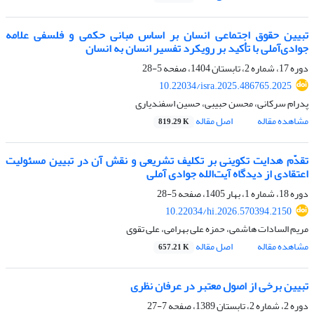
تبیین حقوق اجتماعی انسان بر اساس مبانی حکمی و فلسفی علامه
جوادی‌آملی با تأکید بر رویکرد تفسیر انسان به انسان
دوره 17، شماره 2، تابستان 1404، صفحه
5-28
10.22034/isra.2025.486765.2025
پدرام سرکانی، محسن حبیبی، حسین اسفندیاری
مشاهده مقاله
اصل مقاله
819.29 K
تقدّم هدایت تکوینی بر تکلیف تشریعی و نقش آن در تبیین مسئولیت
اعتقادی از دیدگاه آیت‌الله جوادی آملی
دوره 18، شماره 1، بهار 1405، صفحه
5-28
10.22034/hi.2026.570394.2150
مریم السادات هاشمی، حمزه علی بهرامی، علی تقوی
مشاهده مقاله
اصل مقاله
657.21 K
تبیین برخی از اصول معتبر در عرفان نظری
دوره 2، شماره 2، تابستان 1389، صفحه
7-27