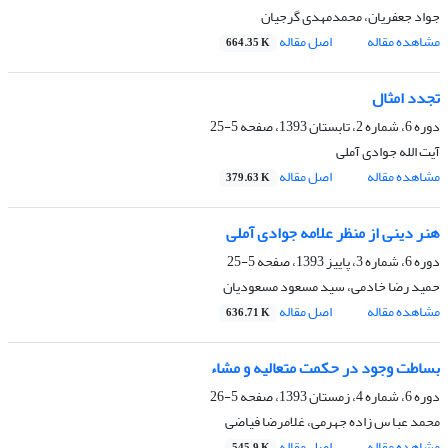
جواد جعفریان، محمدمهدی گرجیان
مشاهده مقاله
اصل مقاله
664.35 K
تجدد امثال
دوره 6، شماره 2، تابستان 1393، صفحه
5-25
آیت الله جوادی آملی
مشاهده مقاله
اصل مقاله
379.63 K
هنر دینی از منظر علامه جوادی آملی
دوره 6، شماره 3، پاییز 1393، صفحه
5-25
حمید رضا خادمی، سید مسعود مسعودیان
مشاهده مقاله
اصل مقاله
636.71 K
بساطت وجود در حکمت متعالیه و مشاء
دوره 6، شماره 4، زمستان 1393، صفحه
5-26
محمد عبا س زاده جهرمی، غلامرضا فیاضی
مشاهده مقاله
اصل مقاله