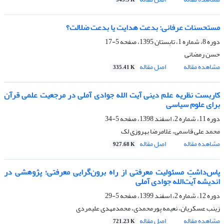
545.9 K
مستحسنات عرفانی: بدعت هدایت یا بدعت ضلالت؟
دوره 8، شماره 1، تابستان 1395، صفحه
5-17
حسن رمضانی
مشاهده مقاله
اصل مقاله
335.41 K
کاربست نظریه علم دینى آیت الله جوادى آملی در مرجعیت علمى قرآن
برای علوم سیاسی
دوره 11، شماره 2، اسفند 1398، صفحه
5-34
محمد علی قاسمی، غلامرضا بهروزی لک
مشاهده مقاله
اصل مقاله
927.68 K
پاس‌داشتِ مسئولیت معرفتی از راه برون‌گرایی معرفتی؛ پژوهشی در
اندیشه آیت‌الله جوادی آملی
دوره 12، شماره 2، اسفند 1399، صفحه
5-29
زینب عسکریان، نعیمه پورمحمدی، محمدمهدی علیمردی
مشاهده مقاله
اصل مقاله
721.23 K