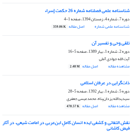
شناسنامه علمی فصلنامه شماره 26 حکمت إسراء
دوره 7، شماره 4، زمستان 1394، صفحه
1-4
شناسنامه علمی شماره
اصل مقاله
359.06 K
تلقی وحی و تفسیر آن
دوره 2، شماره 1، بهار 1389، صفحه
5-16
آیت الله جوادی آملی
مشاهده مقاله
اصل مقاله
2.48 M
ذات‌‌‌گرایی در عرفان اسلامی
دوره 5، شماره 1، بهار 1392، صفحه
5-28
سیدیدالله یزدان‌پناه، محمدعیسی جعفری
مشاهده مقاله
اصل مقاله
478.57 K
نقش التفاتی و کشفی ایده انسان کاملِ ابن‌‌‌‌‌عربی در امامت شیعی، در آثار
فیض کاشانی