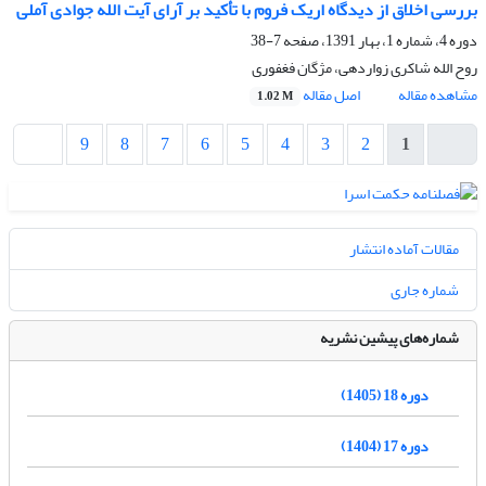
بررسی اخلاق از دیدگاه اریک فروم با تأکید بر آرای آیت الله جوادی آملی
دوره 4، شماره 1، بهار 1391، صفحه
7-38
روح الله شاکری زواردهی، مژگان فغفوری
مشاهده مقاله
اصل مقاله
1.02 M
9
8
7
6
5
4
3
2
1
مقالات آماده انتشار
شماره جاری
شماره‌های پیشین نشریه
دوره 18 (1405)
دوره 17 (1404)