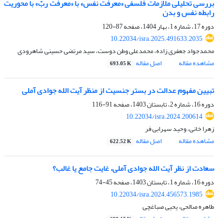
بررسی تحلیلی ملازمات فلسفی «معرفت نفس» با «معرفت ربّ» با محوریت
رابطه نفس و بدن
دوره 17، شماره 1، بهار 1404، صفحه
87-120
10.22034/isra.2025.491633.2035
محمدجواد جعفری زاده، محمدعلی وطن دوست، سید مرتضی حسینی شاهرودی
مشاهده مقاله
اصل مقاله
693.05 K
تبیین مفهوم عدالت در بستر جنسیت از منظر آیت الله جوادی آملی
دوره 16، شماره 2، تابستان 1403، صفحه
91-116
10.22034/isra.2024.200614
زهرا خانی، وحید سهرابی فر
مشاهده مقاله
اصل مقاله
622.52 K
سعادت از نظر آیت الله جوادی آملی، غایت جامع یا غالب؟
دوره 16، شماره 1، تابستان 1403، صفحه
45-74
10.22034/isra.2024.456573.1985
طاهره صالحی، یحیی صباغچی