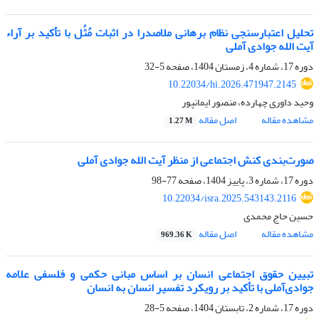
تحلیل اعتبارسنجی نظام برهانی ملاصدرا در اثبات مُثُل با تأکید بر آراء
آیت الله جوادی آملی
دوره 17، شماره 4، زمستان 1404، صفحه
5-32
10.22034/hi.2026.471947.2145
وحید داوری چهارده، منصور ایمانپور
مشاهده مقاله
اصل مقاله
1.27 M
صورت‌بندی کنش اجتماعی از منظر آیت الله جوادی آملی
دوره 17، شماره 3، پاییز 1404، صفحه
77-98
10.22034/isra.2025.543143.2116
حسین حاج محمدی
مشاهده مقاله
اصل مقاله
969.36 K
تبیین حقوق اجتماعی انسان بر اساس مبانی حکمی و فلسفی علامه
جوادی‌آملی با تأکید بر رویکرد تفسیر انسان به انسان
دوره 17، شماره 2، تابستان 1404، صفحه
5-28