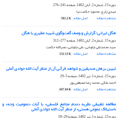
دوره 15، شماره 2، آبان 1402، صفحه
241-276
مهدی زارع، محمود حکمت نیا
مشاهده مقاله
اصل مقاله
582.2 K
هگل ایرانی؛ گزارش و وصف گفت‌وگوی شهید مطهری با هگل
دوره 15، شماره 2، آبان 1402، صفحه
277-312
سید محمدتقی چاوشی، علی چاوشی، نصرالله حکمت
مشاهده مقاله
اصل مقاله
532.13 K
تبیین برهان صدیقین و شواهد قرآنی آن از منظر آیت الله جوادی آملی
دوره 15، شماره 1، تیر 1402، صفحه
5-29
احمد ملکی، محمد رضا مصطفی پور
مشاهده مقاله
اصل مقاله
697.84 K
مطالعه تطبیقی نظریه «عدم مجامع فلسفی» با آیات «عمومیت وجه» و
«استهلاک عمومی هستی» از منظر آیت الله جوادی آملی
دوره 15، شماره 1، تیر 1402، صفحه
29-59