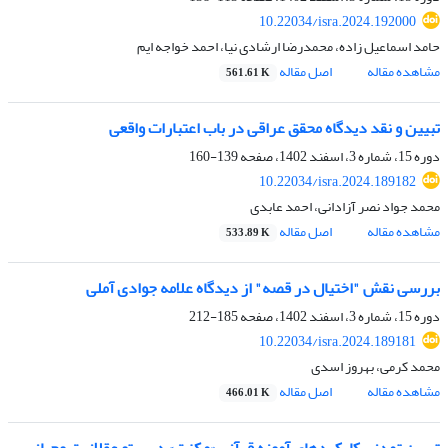
10.22034/isra.2024.192000
حامد اسماعیل زاده، محمدرضا ارشادی نیا، احمد خواجه ایم
مشاهده مقاله
اصل مقاله
561.61 K
تبیین و نقد دیدگاه محقق عراقی در باب اعتبارات واقعی
دوره 15، شماره 3، اسفند 1402، صفحه
139-160
10.22034/isra.2024.189182
محمد جواد نصر آزادانی، احمد عابدی
مشاهده مقاله
اصل مقاله
533.89 K
بررسی نقش "اختیال در قصه" از دیدگاه علامه جوادی آملی
دوره 15، شماره 3، اسفند 1402، صفحه
185-212
10.22034/isra.2024.189181
محمد کرمی، بهروز اسدی
مشاهده مقاله
اصل مقاله
466.01 K