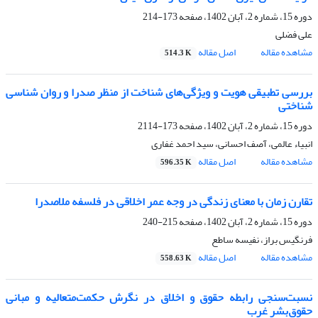
دوره 15، شماره 2، آبان 1402، صفحه
173-214
علی فضلی
مشاهده مقاله
اصل مقاله
514.3 K
بررسی تطبیقی هویت و ویژگی‌های شناخت از منظر صدرا و روان شناسی
شناختی
دوره 15، شماره 2، آبان 1402، صفحه
173-2114
انبیاء عالمی، آصف احسانی، سید احمد غفاری
مشاهده مقاله
اصل مقاله
596.35 K
تقارن زمان با معنای زندگی در وجه عمر اخلاقی در فلسفه ملاصدرا
دوره 15، شماره 2، آبان 1402، صفحه
215-240
فرنگیس براز، نفیسه ساطع
مشاهده مقاله
اصل مقاله
558.63 K
نسبت‌سنجی رابطه حقوق و اخلاق در نگرش حکمت‌متعالیه و مبانی
حقوق‌بشر غرب