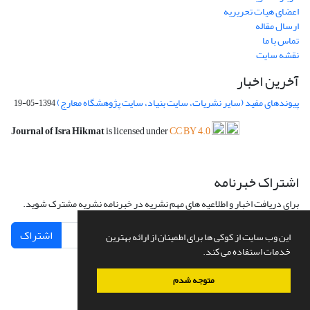
اعضای هیات تحریریه
ارسال مقاله
تماس با ما
نقشه سایت
آخرین اخبار
پیوندهای مفید (سایر نشریات، سایت بنیاد، سایت پژوهشگاه معارج)
1394-05-19
Journal of Isra Hikmat
is licensed under
CC BY 4.0
اشتراک خبرنامه
برای دریافت اخبار و اطلاعیه های مهم نشریه در خبرنامه نشریه مشترک شوید.
اشتراک
این وب سایت از کوکی ها برای اطمینان از ارائه بهترین
خدمات استفاده می کند.
متوجه شدم
سامانه مدیریت نشریات علمی.
طراحی و پیاده سازی از
سیناوب