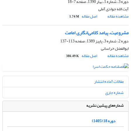
دوره 3، شماره 1، بهار 1390، صفحه
7-18
آیت الله جوادی آملی
مشاهده مقاله
اصل مقاله
1.74 M
مشروعیت، پیامد کلامی‌انگاری امامت
دوره 2، شماره 3، پاییز 1389، صفحه
113-137
ابوالفضل خراسانی
مشاهده مقاله
اصل مقاله
386.49 K
مقالات آماده انتشار
شماره جاری
شماره‌های پیشین نشریه
دوره 18 (1405)