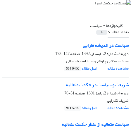
کلیدواژه‌ها =
سیاست
تعداد مقالات:
4
سیاست در اندیشه فارابی
دوره 5، شماره 2، تابستان 1392، صفحه
147-173
سیدمحمدتقی چاوشی، سیدآصف احسانی
مشاهده مقاله
اصل مقاله
534.94 K
شریعت و سیاست در حکمت متعالیه
دوره 4، شماره 2، پاییز 1391، صفحه
51-76
شریف لک‌زایی
مشاهده مقاله
اصل مقاله
901.57 K
سیاست متعالیه از منظر حکمت متعالیه