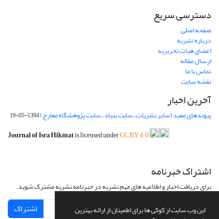
دسترسی سریع
صفحه اصلی
درباره نشریه
اعضای هیات تحریریه
ارسال مقاله
تماس با ما
نقشه سایت
آخرین اخبار
پیوندهای مفید (سایر نشریات، سایت بنیاد، سایت پژوهشگاه معارج)
1394-05-19
Journal of Isra Hikmat
is licensed under
CC BY 4.0
اشتراک خبرنامه
برای دریافت اخبار و اطلاعیه های مهم نشریه در خبرنامه نشریه مشترک شوید.
اشتراک
این وب سایت از کوکی ها برای اطمینان از ارائه بهترین