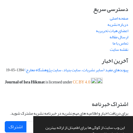
دسترسی سریع
صفحه اصلی
درباره نشریه
اعضای هیات تحریریه
ارسال مقاله
تماس با ما
نقشه سایت
آخرین اخبار
پیوندهای مفید (سایر نشریات، سایت بنیاد، سایت پژوهشگاه معارج)
1394-05-19
Journal of Isra Hikmat
is licensed under
CC BY 4.0
اشتراک خبرنامه
برای دریافت اخبار و اطلاعیه های مهم نشریه در خبرنامه نشریه مشترک شوید.
اشتراک
این وب سایت از کوکی ها برای اطمینان از ارائه بهترین