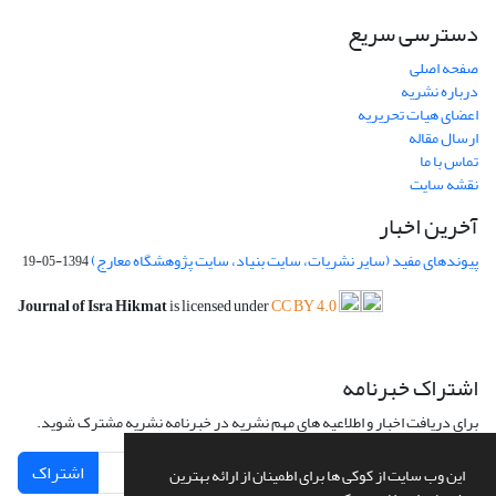
دسترسی سریع
صفحه اصلی
درباره نشریه
اعضای هیات تحریریه
ارسال مقاله
تماس با ما
نقشه سایت
آخرین اخبار
پیوندهای مفید (سایر نشریات، سایت بنیاد، سایت پژوهشگاه معارج)
1394-05-19
Journal of Isra Hikmat
is licensed under
CC BY 4.0
اشتراک خبرنامه
برای دریافت اخبار و اطلاعیه های مهم نشریه در خبرنامه نشریه مشترک شوید.
اشتراک
این وب سایت از کوکی ها برای اطمینان از ارائه بهترین