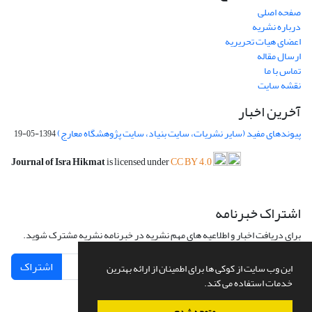
صفحه اصلی
درباره نشریه
اعضای هیات تحریریه
ارسال مقاله
تماس با ما
نقشه سایت
آخرین اخبار
پیوندهای مفید (سایر نشریات، سایت بنیاد، سایت پژوهشگاه معارج)
1394-05-19
Journal of Isra Hikmat
is licensed under
CC BY 4.0
اشتراک خبرنامه
برای دریافت اخبار و اطلاعیه های مهم نشریه در خبرنامه نشریه مشترک شوید.
اشتراک
این وب سایت از کوکی ها برای اطمینان از ارائه بهترین
خدمات استفاده می کند.
متوجه شدم