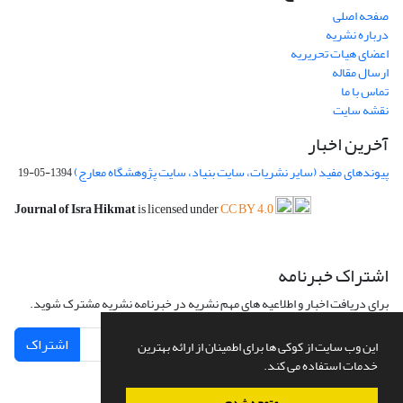
صفحه اصلی
درباره نشریه
اعضای هیات تحریریه
ارسال مقاله
تماس با ما
نقشه سایت
آخرین اخبار
پیوندهای مفید (سایر نشریات، سایت بنیاد، سایت پژوهشگاه معارج)
1394-05-19
Journal of Isra Hikmat
is licensed under
CC BY 4.0
اشتراک خبرنامه
برای دریافت اخبار و اطلاعیه های مهم نشریه در خبرنامه نشریه مشترک شوید.
اشتراک
این وب سایت از کوکی ها برای اطمینان از ارائه بهترین
خدمات استفاده می کند.
متوجه شدم