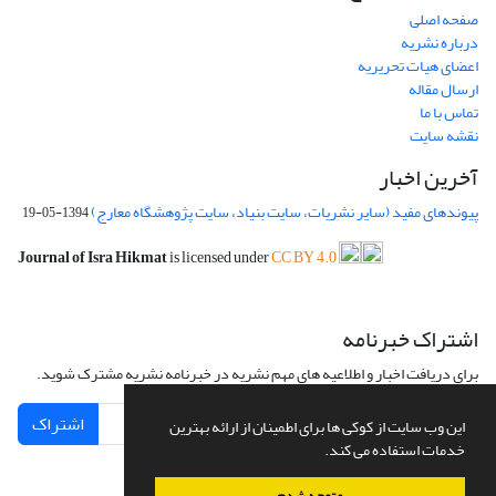
صفحه اصلی
درباره نشریه
اعضای هیات تحریریه
ارسال مقاله
تماس با ما
نقشه سایت
آخرین اخبار
پیوندهای مفید (سایر نشریات، سایت بنیاد، سایت پژوهشگاه معارج)
1394-05-19
Journal of Isra Hikmat
is licensed under
CC BY 4.0
اشتراک خبرنامه
برای دریافت اخبار و اطلاعیه های مهم نشریه در خبرنامه نشریه مشترک شوید.
اشتراک
این وب سایت از کوکی ها برای اطمینان از ارائه بهترین
خدمات استفاده می کند.
متوجه شدم