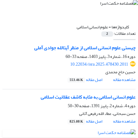
کلیدواژه‌ها =
علوم انسانی اسلامی
تعداد مقالات:
2
چیستی علوم انسانی اسلامی از منظر آیت‎الله جوادی آملی
دوره 16، شماره 3، پاییز 1403، صفحه
33-60
10.22034/isra.2025.478430.2011
حسین حاج محمدی
مشاهده مقاله
اصل مقاله
553.46 K
علوم انسانی اسلامی به مثابه کاشف عقلانیت اسلامی
دوره 4، شماره 2، پاییز 1391، صفحه
30-50
حسن سبحانی، عطاء الله رفیعی آتانی
مشاهده مقاله
اصل مقاله
825.08 K