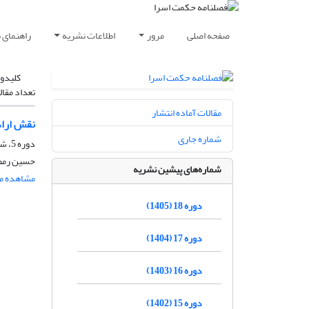
صفحه اصلی
مرور
اطلاعات نشریه
راهنمای 
کلیدوا
تعداد مقال
مقالات آماده انتشار
نقش اراد
شماره جاری
دوره 5، شماره 1، بهار 1392، صفحه
حسین رمض
شماره‌های پیشین نشریه
مشاهده مق
دوره 18 (1405)
دوره 17 (1404)
دوره 16 (1403)
دوره 15 (1402)