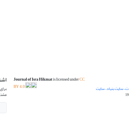
اشت
Journal of Isra Hikmat
is licensed under
CC
BY 4.0
ت، سایت بنیاد، سایت
برای 
مشتر