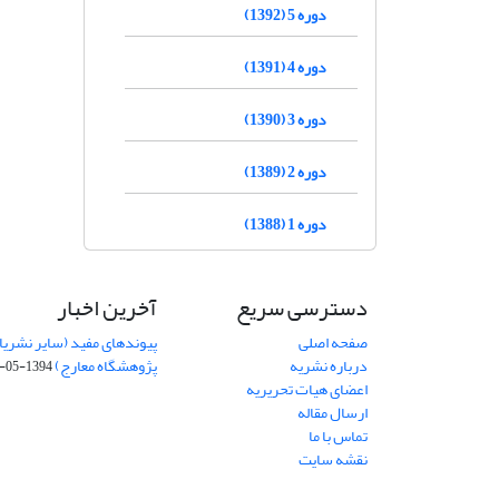
دوره 5 (1392)
دوره 4 (1391)
دوره 3 (1390)
دوره 2 (1389)
دوره 1 (1388)
دسترسی سریع
آخرین اخبار
صفحه اصلی
پیوندهای مفید (سایر نشریا
درباره نشریه
پژوهشگاه معارج)
1394-05-19
اعضای هیات تحریریه
ارسال مقاله
تماس با ما
نقشه سایت