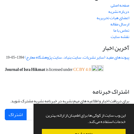
صفحه اصلی
درباره نشریه
اعضای هیات تحریریه
ارسال مقاله
تماس با ما
نقشه سایت
آخرین اخبار
پیوندهای مفید (سایر نشریات، سایت بنیاد، سایت پژوهشگاه معارج)
1394-05-19
Journal of Isra Hikmat
is licensed under
CC BY 4.0
اشتراک خبرنامه
برای دریافت اخبار و اطلاعیه های مهم نشریه در خبرنامه نشریه مشترک شوید.
اشتراک
این وب سایت از کوکی ها برای اطمینان از ارائه بهترین
خدمات استفاده می کند.
متوجه شدم