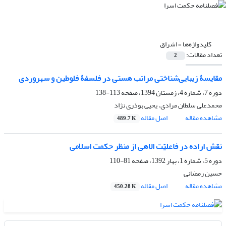
کلیدواژه‌ها =
اشراق
تعداد مقالات:
2
مقایسۀ زیبایی‌شناختی مراتب هستی در فلسفۀ فلوطین و سهروردی
دوره 7، شماره 4، زمستان 1394، صفحه
113-138
محمدعلی سلطان مرادی، یحیی بوذری نژاد
مشاهده مقاله
اصل مقاله
489.7 K
نقش اراده در فاعلیّت الاهی از منظر حکمت اسلامی
دوره 5، شماره 1، بهار 1392، صفحه
81-110
حسین رمضانی
مشاهده مقاله
اصل مقاله
450.28 K