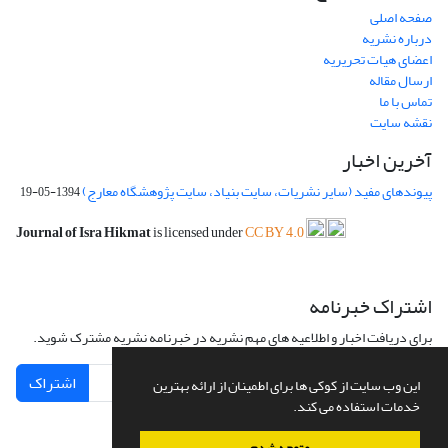
صفحه اصلی
درباره نشریه
اعضای هیات تحریریه
ارسال مقاله
تماس با ما
نقشه سایت
آخرین اخبار
پیوندهای مفید (سایر نشریات، سایت بنیاد، سایت پژوهشگاه معارج)
1394-05-19
Journal of Isra Hikmat
is licensed under
CC BY 4.0
اشتراک خبرنامه
برای دریافت اخبار و اطلاعیه های مهم نشریه در خبرنامه نشریه مشترک شوید.
اشتراک
این وب سایت از کوکی ها برای اطمینان از ارائه بهترین
خدمات استفاده می کند.
متوجه شدم