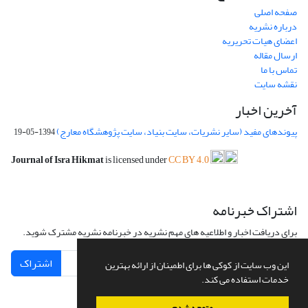
صفحه اصلی
درباره نشریه
اعضای هیات تحریریه
ارسال مقاله
تماس با ما
نقشه سایت
آخرین اخبار
پیوندهای مفید (سایر نشریات، سایت بنیاد، سایت پژوهشگاه معارج)
1394-05-19
Journal of Isra Hikmat
is licensed under
CC BY 4.0
اشتراک خبرنامه
برای دریافت اخبار و اطلاعیه های مهم نشریه در خبرنامه نشریه مشترک شوید.
اشتراک
این وب سایت از کوکی ها برای اطمینان از ارائه بهترین
خدمات استفاده می کند.
متوجه شدم