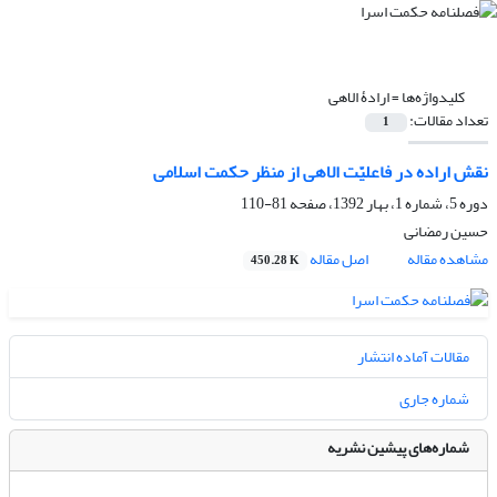
کلیدواژه‌ها =
ارادۀ الاهی
تعداد مقالات:
1
نقش اراده در فاعلیّت الاهی از منظر حکمت اسلامی
دوره 5، شماره 1، بهار 1392، صفحه
81-110
حسین رمضانی
مشاهده مقاله
اصل مقاله
450.28 K
مقالات آماده انتشار
شماره جاری
شماره‌های پیشین نشریه