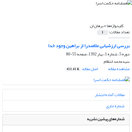
کلیدواژه‌ها =
برهان ان
تعداد مقالات:
1
بررسی ارزشیابی ملاصدرا از براهین وجود خدا
دوره 5، شماره 1، بهار 1392، صفحه
55-80
سیدمحمد انتظام
مشاهده مقاله
اصل مقاله
451.41 K
مقالات آماده انتشار
شماره جاری
شماره‌های پیشین نشریه