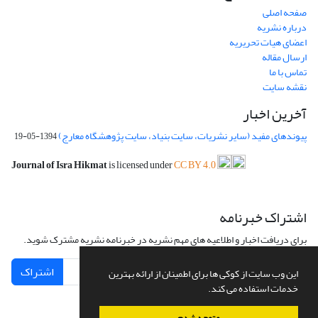
صفحه اصلی
درباره نشریه
اعضای هیات تحریریه
ارسال مقاله
تماس با ما
نقشه سایت
آخرین اخبار
پیوندهای مفید (سایر نشریات، سایت بنیاد، سایت پژوهشگاه معارج)
1394-05-19
Journal of Isra Hikmat
is licensed under
CC BY 4.0
اشتراک خبرنامه
برای دریافت اخبار و اطلاعیه های مهم نشریه در خبرنامه نشریه مشترک شوید.
اشتراک
این وب سایت از کوکی ها برای اطمینان از ارائه بهترین
خدمات استفاده می کند.
متوجه شدم