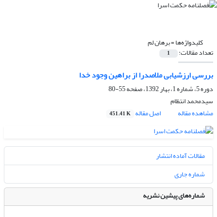
کلیدواژه‌ها =
برهان لم
تعداد مقالات:
1
بررسی ارزشیابی ملاصدرا از براهین وجود خدا
دوره 5، شماره 1، بهار 1392، صفحه
55-80
سیدمحمد انتظام
مشاهده مقاله
اصل مقاله
451.41 K
مقالات آماده انتشار
شماره جاری
شماره‌های پیشین نشریه