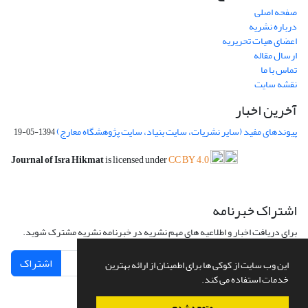
صفحه اصلی
درباره نشریه
اعضای هیات تحریریه
ارسال مقاله
تماس با ما
نقشه سایت
آخرین اخبار
پیوندهای مفید (سایر نشریات، سایت بنیاد، سایت پژوهشگاه معارج)
1394-05-19
Journal of Isra Hikmat
is licensed under
CC BY 4.0
اشتراک خبرنامه
برای دریافت اخبار و اطلاعیه های مهم نشریه در خبرنامه نشریه مشترک شوید.
اشتراک
این وب سایت از کوکی ها برای اطمینان از ارائه بهترین
خدمات استفاده می کند.
متوجه شدم