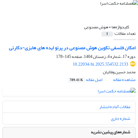
کلیدواژه‌ها =
هوش مصنوعی
تعداد مقالات:
1
امکان فلسفی تکوین هوش مصنوعی در پرتو ایده های هابزی-دکارتی
دوره 17، شماره 4، زمستان 1404، صفحه
145-178
10.22034/hi.2025.554532.2133
محمد حسین وفائیان
مشاهده مقاله
اصل مقاله
789.41 K
مقالات آماده انتشار
شماره جاری
شماره‌های پیشین نشریه