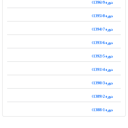
دوره 9 (1396)
دوره 8 (1395)
دوره 7 (1394)
دوره 6 (1393)
دوره 5 (1392)
دوره 4 (1391)
دوره 3 (1390)
دوره 2 (1389)
دوره 1 (1388)