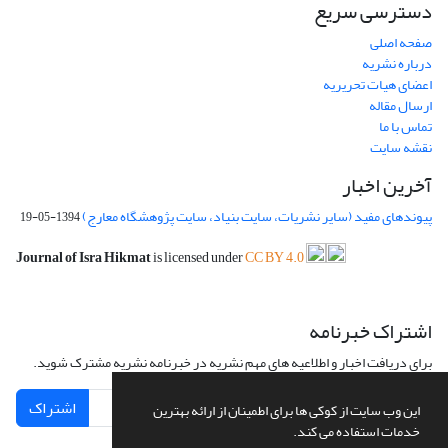
دسترسی سریع
صفحه اصلی
درباره نشریه
اعضای هیات تحریریه
ارسال مقاله
تماس با ما
نقشه سایت
آخرین اخبار
پیوندهای مفید (سایر نشریات، سایت بنیاد، سایت پژوهشگاه معارج)
1394-05-19
Journal of Isra Hikmat
is licensed under
CC BY 4.0
اشتراک خبرنامه
برای دریافت اخبار و اطلاعیه های مهم نشریه در خبرنامه نشریه مشترک شوید.
اشتراک
این وب سایت از کوکی ها برای اطمینان از ارائه بهترین
خدمات استفاده می کند.