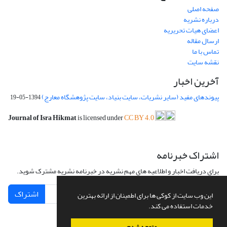
صفحه اصلی
درباره نشریه
اعضای هیات تحریریه
ارسال مقاله
تماس با ما
نقشه سایت
آخرین اخبار
پیوندهای مفید (سایر نشریات، سایت بنیاد، سایت پژوهشگاه معارج)
1394-05-19
Journal of Isra Hikmat
is licensed under
CC BY 4.0
اشتراک خبرنامه
برای دریافت اخبار و اطلاعیه های مهم نشریه در خبرنامه نشریه مشترک شوید.
اشتراک
این وب سایت از کوکی ها برای اطمینان از ارائه بهترین
خدمات استفاده می کند.
متوجه شدم