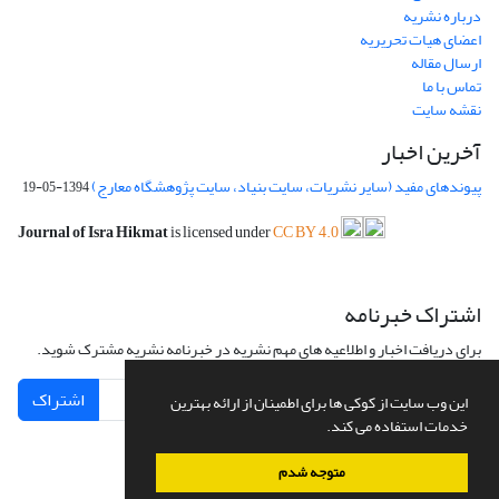
درباره نشریه
اعضای هیات تحریریه
ارسال مقاله
تماس با ما
نقشه سایت
آخرین اخبار
پیوندهای مفید (سایر نشریات، سایت بنیاد، سایت پژوهشگاه معارج)
1394-05-19
Journal of Isra Hikmat
is licensed under
CC BY 4.0
اشتراک خبرنامه
برای دریافت اخبار و اطلاعیه های مهم نشریه در خبرنامه نشریه مشترک شوید.
اشتراک
این وب سایت از کوکی ها برای اطمینان از ارائه بهترین
خدمات استفاده می کند.
متوجه شدم
سامانه مدیریت نشریات علمی.
طراحی و پیاده سازی از
سیناوب