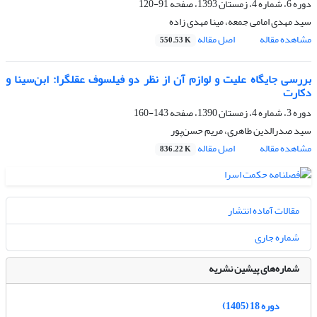
دوره 6، شماره 4، زمستان 1393، صفحه
91-120
سید مهدی امامی جمعه، مینا مهدی زاده
مشاهده مقاله
اصل مقاله
550.53 K
بررسی جایگاه علیت و لوازم آن از نظر دو فیلسوف عقلگرا: ابن‌سینا و
دکارت
دوره 3، شماره 4، زمستان 1390، صفحه
143-160
سید صدرالدین طاهری، مریم حسن‌پور
مشاهده مقاله
اصل مقاله
836.22 K
مقالات آماده انتشار
شماره جاری
شماره‌های پیشین نشریه
دوره 18 (1405)