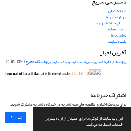
دسترسی سریع
صفحه اصلی
درباره نشریه
اعضای هیات تحریریه
ارسال مقاله
تماس با ما
نقشه سایت
آخرین اخبار
پیوندهای مفید (سایر نشریات، سایت بنیاد، سایت پژوهشگاه معارج)
1394-05-19
Journal of Isra Hikmat
is licensed under
CC BY 4.0
اشتراک خبرنامه
برای دریافت اخبار و اطلاعیه های مهم نشریه در خبرنامه نشریه مشترک شوید.
اشتراک
این وب سایت از کوکی ها برای اطمینان از ارائه بهترین
خدمات استفاده می کند.