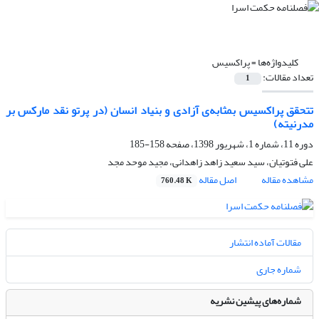
کلیدواژه‌ها =
پراکسیس
تعداد مقالات:
1
تتحقق پراکسیس بمثابه‌ی آزادی و بنیاد انسان (در پرتو نقد مارکس بر
مدرنیته)
دوره 11، شماره 1، شهریور 1398، صفحه
158-185
علی فتوتیان، سید سعید زاهد زاهدانی، مجید موحد مجد
مشاهده مقاله
اصل مقاله
760.48 K
مقالات آماده انتشار
شماره جاری
شماره‌های پیشین نشریه