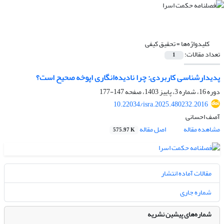
کلیدواژه‌ها =
تحقیق کیفی
تعداد مقالات:
1
پدیدارشناسی کاربردی: چرا نادیده‌انگاری اپوخه صحیح است؟
دوره 16، شماره 3، پاییز 1403، صفحه
147-177
10.22034/isra.2025.480232.2016
آصف احسانی
مشاهده مقاله
اصل مقاله
575.97 K
مقالات آماده انتشار
شماره جاری
شماره‌های پیشین نشریه