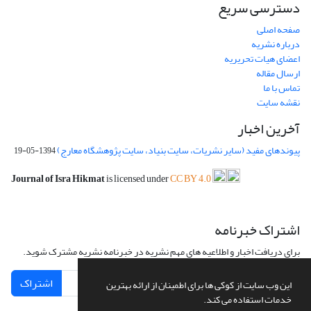
دسترسی سریع
صفحه اصلی
درباره نشریه
اعضای هیات تحریریه
ارسال مقاله
تماس با ما
نقشه سایت
آخرین اخبار
پیوندهای مفید (سایر نشریات، سایت بنیاد، سایت پژوهشگاه معارج)
1394-05-19
Journal of Isra Hikmat
is licensed under
CC BY 4.0
اشتراک خبرنامه
برای دریافت اخبار و اطلاعیه های مهم نشریه در خبرنامه نشریه مشترک شوید.
اشتراک
این وب سایت از کوکی ها برای اطمینان از ارائه بهترین
خدمات استفاده می کند.