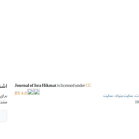
اشت
Journal of Isra Hikmat
is licensed under
CC
BY 4.0
ت، سایت بنیاد، سایت
برای 
مشتر