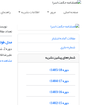
صفحه اصلی
مرور
اطلاعات نشریه
راهنمای 
نویسن
تعداد مقال
مقالات آماده انتشار
مدل طولی
شماره جاری
دوره 2، شماره 4، زمستان 1389، صفحه
علیرضا قائ
شماره‌های پیشین نشریه
مشاهده مق
دوره 18 (1405)
دوره 17 (1404)
دوره 16 (1403)
دوره 15 (1402)