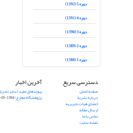
دوره 5 (1392)
دوره 4 (1391)
دوره 3 (1390)
دوره 2 (1389)
دوره 1 (1388)
دسترسی سریع
آخرین اخبار
صفحه اصلی
پیوندهای مفید (سایر نشریا
درباره نشریه
پژوهشگاه معارج)
1394-05-19
اعضای هیات تحریریه
ارسال مقاله
تماس با ما
نقشه سایت