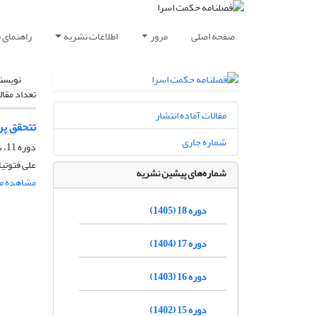
صفحه اصلی
مرور
اطلاعات نشریه
راهنمای 
نویسن
تعداد مقال
مقالات آماده انتشار
تتحقق پر
شماره جاری
دوره 11، شماره 1، شهریور 1398، صفحه
علی فتوتی
شماره‌های پیشین نشریه
مشاهده مق
دوره 18 (1405)
دوره 17 (1404)
دوره 16 (1403)
دوره 15 (1402)