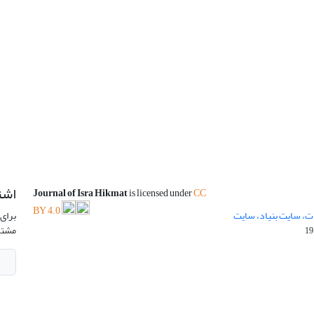
اشت
Journal of Isra Hikmat
is licensed under
CC
BY 4.0
ت، سایت بنیاد، سایت
برای 
مشتر