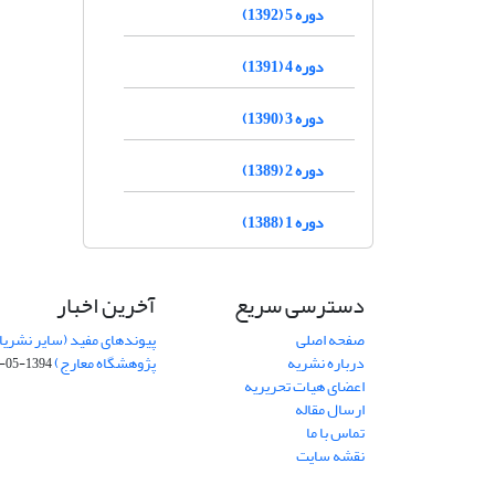
دوره 5 (1392)
دوره 4 (1391)
دوره 3 (1390)
دوره 2 (1389)
دوره 1 (1388)
دسترسی سریع
آخرین اخبار
صفحه اصلی
پیوندهای مفید (سایر نشریا
درباره نشریه
پژوهشگاه معارج)
1394-05-19
اعضای هیات تحریریه
ارسال مقاله
تماس با ما
نقشه سایت