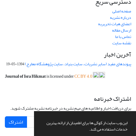
دسترسی سریع
صفحه اصلی
درباره نشریه
اعضای هیات تحریریه
ارسال مقاله
تماس با ما
نقشه سایت
آخرین اخبار
پیوندهای مفید (سایر نشریات، سایت بنیاد، سایت پژوهشگاه معارج)
1394-05-19
Journal of Isra Hikmat
is licensed under
CC BY 4.0
اشتراک خبرنامه
برای دریافت اخبار و اطلاعیه های مهم نشریه در خبرنامه نشریه مشترک شوید.
اشتراک
این وب سایت از کوکی ها برای اطمینان از ارائه بهترین
خدمات استفاده می کند.