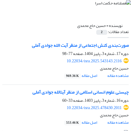
نویسنده =
حسین حاج محمدی
تعداد مقالات:
2
صورت‌بندی کنش اجتماعی از منظر آیت الله جوادی آملی
دوره 17، شماره 3، پاییز 1404، صفحه
77-98
10.22034/isra.2025.543143.2116
حسین حاج محمدی
مشاهده مقاله
اصل مقاله
969.36 K
چیستی علوم انسانی اسلامی از منظر آیت‎الله جوادی آملی
دوره 16، شماره 3، پاییز 1403، صفحه
33-60
10.22034/isra.2025.478430.2011
حسین حاج محمدی
مشاهده مقاله
اصل مقاله
553.46 K