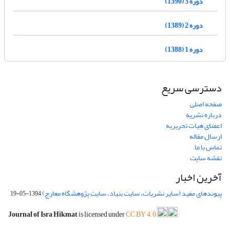
دوره 3 (1390)
دوره 2 (1389)
دوره 1 (1388)
دسترسی سریع
صفحه اصلی
درباره نشریه
اعضای هیات تحریریه
ارسال مقاله
تماس با ما
نقشه سایت
آخرین اخبار
پیوندهای مفید (سایر نشریات، سایت بنیاد، سایت پژوهشگاه معارج)
1394-05-19
Journal of Isra Hikmat
is licensed under
CC BY 4.0