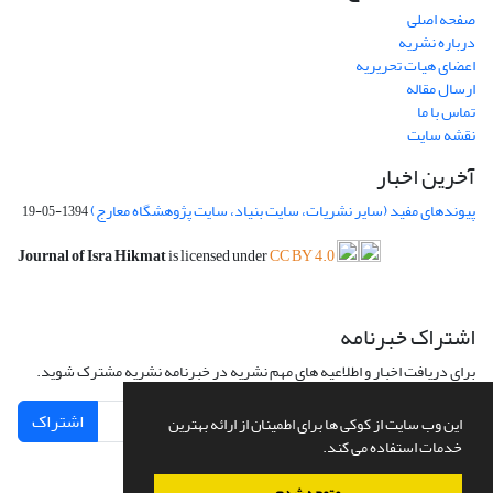
صفحه اصلی
درباره نشریه
اعضای هیات تحریریه
ارسال مقاله
تماس با ما
نقشه سایت
آخرین اخبار
پیوندهای مفید (سایر نشریات، سایت بنیاد، سایت پژوهشگاه معارج)
1394-05-19
Journal of Isra Hikmat
is licensed under
CC BY 4.0
اشتراک خبرنامه
برای دریافت اخبار و اطلاعیه های مهم نشریه در خبرنامه نشریه مشترک شوید.
اشتراک
این وب سایت از کوکی ها برای اطمینان از ارائه بهترین
خدمات استفاده می کند.
متوجه شدم