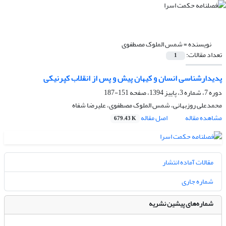
نویسنده =
شمس الملوک مصطفوی
تعداد مقالات:
1
پدیدارشناسی انسان و کیهان پیش و پس از انقلاب کپرنیکی
دوره 7، شماره 3، پاییز 1394، صفحه
151-187
محمدعلی روزبهانی، شمس الملوک مصطفوی، علیرضا شفاه
مشاهده مقاله
اصل مقاله
679.43 K
مقالات آماده انتشار
شماره جاری
شماره‌های پیشین نشریه