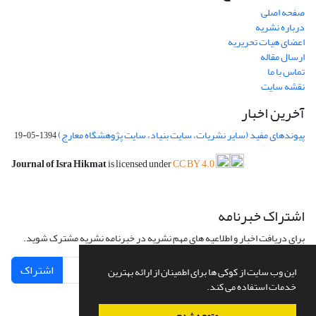
صفحه اصلی
درباره نشریه
اعضای هیات تحریریه
ارسال مقاله
تماس با ما
نقشه سایت
آخرین اخبار
پیوندهای مفید (سایر نشریات، سایت بنیاد، سایت پژوهشگاه معارج)
1394-05-19
Journal of Isra Hikmat
is licensed under
CC BY 4.0
اشتراک خبرنامه
برای دریافت اخبار و اطلاعیه های مهم نشریه در خبرنامه نشریه مشترک شوید.
اشتراک
این وب سایت از کوکی ها برای اطمینان از ارائه بهترین
خدمات استفاده می کند.
متوجه شدم